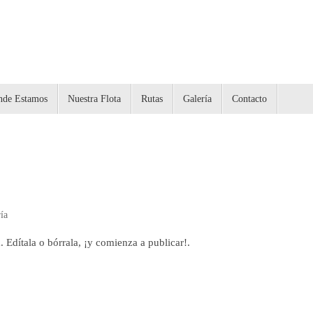
nde Estamos
Nuestra Flota
Rutas
Galería
Contacto
ía
 Edítala o bórrala, ¡y comienza a publicar!.