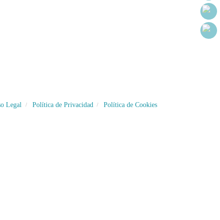
so Legal
Política de Privacidad
Política de Cookies