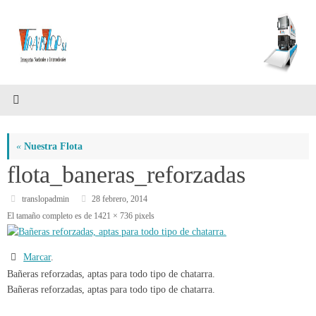
Saltar
al
contenido
«
Nuestra Flota
flota_baneras_reforzadas
translopadmin
28 febrero, 2014
El tamaño completo es de
1421 × 736
pixels
Marcar
.
Bañeras reforzadas, aptas para todo tipo de chatarra.
Bañeras reforzadas, aptas para todo tipo de chatarra.